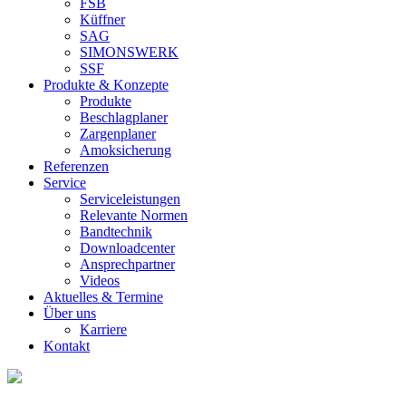
FSB
Küffner
SAG
SIMONSWERK
SSF
Produkte & Konzepte
Produkte
Beschlagplaner
Zargenplaner
Amoksicherung
Referenzen
Service
Serviceleistungen
Relevante Normen
Bandtechnik
Downloadcenter
Ansprechpartner
Videos
Aktuelles & Termine
Über uns
Karriere
Kontakt