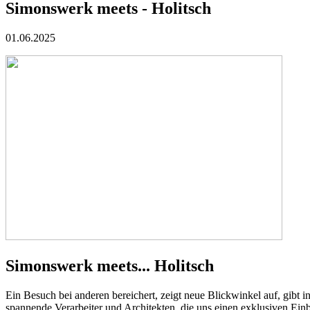
Simonswerk meets - Holitsch
01.06.2025
Simonswerk meets... Holitsch
Ein Besuch bei anderen bereichert, zeigt neue Blickwinkel auf, gib
spannende Verarbeiter und Architekten, die uns einen exklusiven Einbl