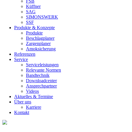
FSB
Küffner
SAG
SIMONSWERK
SSF
Produkte & Konzepte
Produkte
Beschlagplaner
Zargenplaner
Amoksicherung
Referenzen
Service
Serviceleistungen
Relevante Normen
Bandtechnik
Downloadcenter
Ansprechpartner
Videos
Aktuelles & Termine
Über uns
Karriere
Kontakt