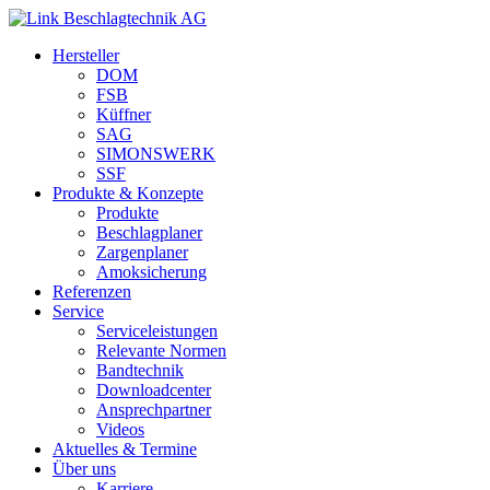
Hersteller
DOM
FSB
Küffner
SAG
SIMONSWERK
SSF
Produkte & Konzepte
Produkte
Beschlagplaner
Zargenplaner
Amoksicherung
Referenzen
Service
Serviceleistungen
Relevante Normen
Bandtechnik
Downloadcenter
Ansprechpartner
Videos
Aktuelles & Termine
Über uns
Karriere