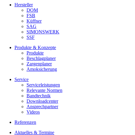
Hersteller
DOM
FSB
Küffner
SAG
SIMONSWERK
SSF
Produkte & Konzepte
Produkte
Beschlagplaner
Zargenplaner
Amoksicherung
Service
Serviceleistungen
Relevante Normen
Bandtechnik
Downloadcenter
Ansprechpartner
Videos
Referenzen
Aktuelles & Termine