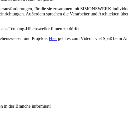
 Herausforderungen, für die sie zusammen mit SIMONSWERK individuel
einrichtungen. Außerdem sprechen die Verarbeiter und Architekten üb
i aus Tettnang-Hiltensweiler filmen zu dürfen.
rgehensweisen und Projekte.
Hier
geht es zum Video - viel Spaß beim A
n in der Branche informiert!