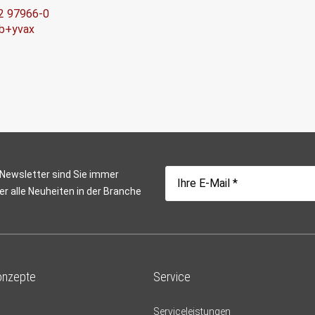
2 97966-0
rb+yvax
 Newsletter sind Sie immer
er alle Neuheiten in der Branche
onzepte
Service
Serviceleistungen