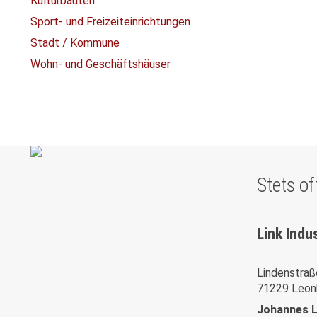
Kulturbauten
Sport- und Freizeiteinrichtungen
Stadt / Kommune
Wohn- und Geschäftshäuser
Stets o
Link Indu
Lindenstraß
71229 Leon
Johannes L