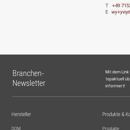
T
+49 715
E
wy+yviy
Branchen-
Mit dem Link
topaktuell üb
Newsletter
informiert!
Hersteller
Produkte & K
DOM
Produkte