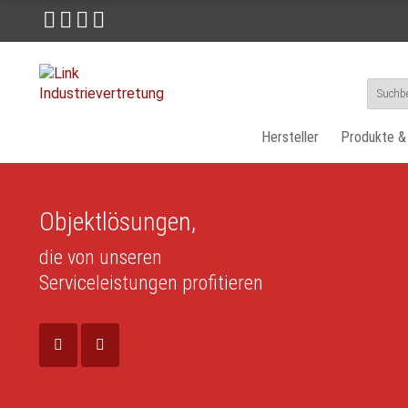
Cookie-Einstellungen
Hersteller
Produkte &
Objektlösungen,
die von unseren
Serviceleistungen profitieren