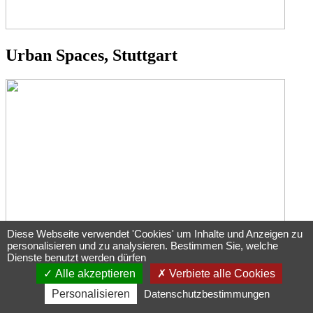
Urban Spaces, Stuttgart
Diese Webseite verwendet 'Cookies' um Inhalte und Anzeigen zu
personalisieren und zu analysieren. Bestimmen Sie, welche
Dienste benutzt werden dürfen
Alle akzeptieren
Verbiete alle Cookies
Wasserwelt Rulantika, Europapark, Rust
Personalisieren
Datenschutzbestimmungen