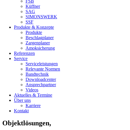
FSB
Küffner
SAG
SIMONSWERK
SSF
Produkte & Konzepte
Produkte
Beschlagplaner
Zargenplaner
Amoksicherung
Referenzen
Service
Serviceleistungen
Relevante Normen
Bandtechnik
Downloadcenter
Ansprechpartner
Videos
Aktuelles & Termine
Über uns
Karriere
Kontakt
Objektlösungen,