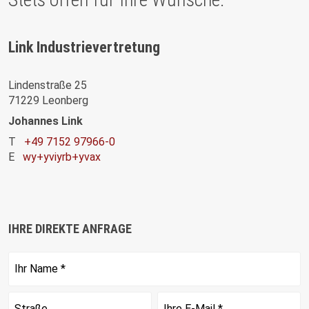
Link Industrievertretung
Lindenstraße 25
71229 Leonberg
Johannes Link
T
+49 7152 97966-0
E
wy+yviyrb+yvax
IHRE DIREKTE ANFRAGE