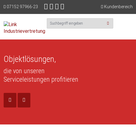
07152 97966-23
Kundenbereich
Objektlösungen,
die von unseren
Serviceleistungen profitieren